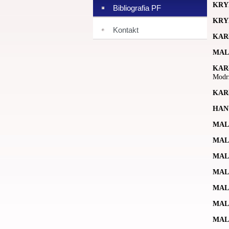
KRY
Bibliografia PF
KRY
Kontakt
KAR
MAL
KAR
Modrz
KAR
HAN
MAL
MAL
MAL
MAL
MAL
MAL
MAL