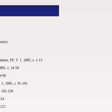
omów)
kami, PF, T. 1, 1885, s. 1-13.
1885, s. 14-58.
9-90.
 1, 1885, s. 91-101.
. 102-120.
124.
-127.